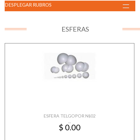
DESPLEGAR RUBROS
ESFERAS
ESFERA TELGOPOR N§02
...
$ 0.00