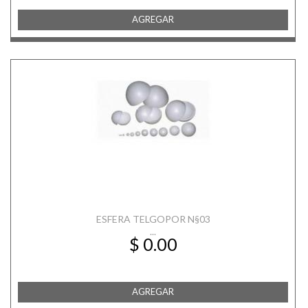
AGREGAR
ESFERA TELGOPOR N§03
...
$ 0.00
AGREGAR