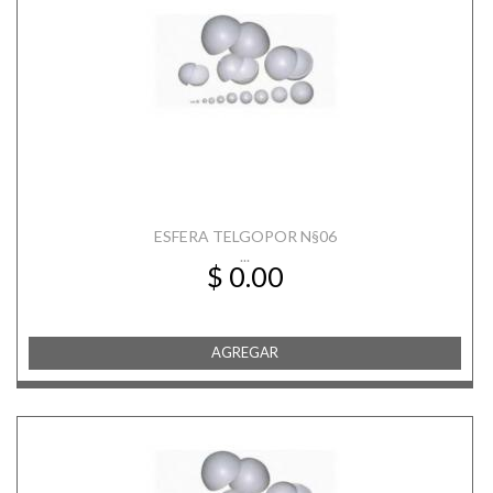
ESFERA TELGOPOR N§06
...
$ 0.00
AGREGAR