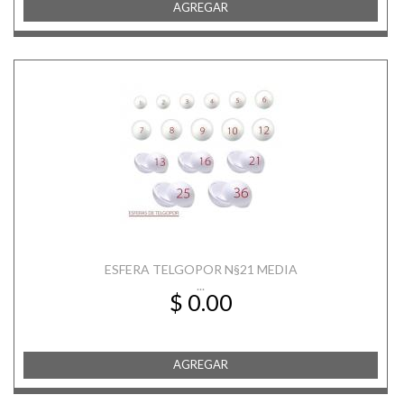
AGREGAR
ESFERA TELGOPOR N§21 MEDIA
...
$ 0.00
AGREGAR