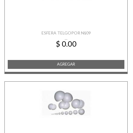
ESFERA TELGOPOR N§09
...
$ 0.00
AGREGAR