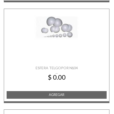
ESFERA TELGOPOR N§04
...
$ 0.00
AGREGAR