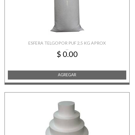
ESFERA TELGOPOR PUF 2,5 KG APROX
...
$ 0.00
AGREGAR