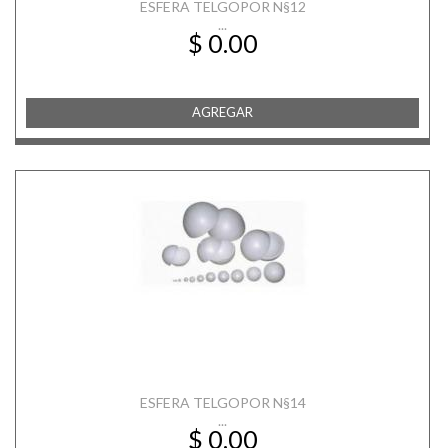
ESFERA TELGOPOR N§12
...
$ 0.00
AGREGAR
ESFERA TELGOPOR N§14
...
$ 0.00