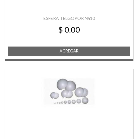
ESFERA TELGOPOR N§10
...
$ 0.00
AGREGAR