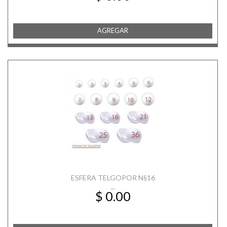
AGREGAR
ESFERA TELGOPOR N§16
...
$ 0.00