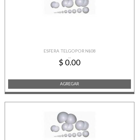
ESFERA TELGOPOR N§08
...
$ 0.00
AGREGAR