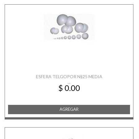
ESFERA TELGOPOR N§25 MEDIA
...
$ 0.00
AGREGAR