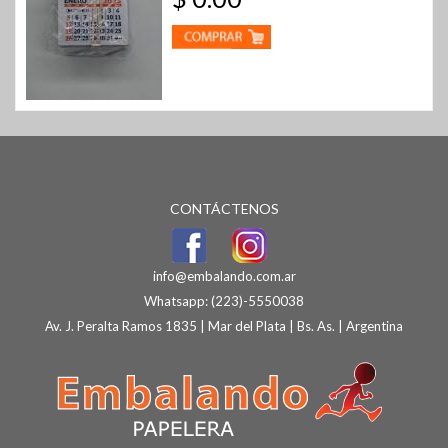
CONTÁCTENOS
info@embalando.com.ar
Whatsapp:
(223)-5550038
Av. J. Peralta Ramos 1835 | Mar del Plata | Bs. As. | Argentina