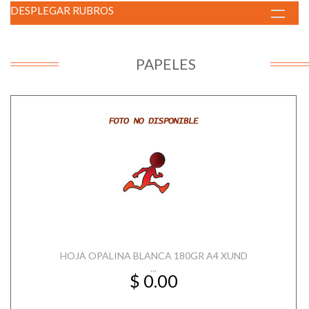
DESPLEGAR RUBROS
PAPELES
HOJA OPALINA BLANCA 180GR A4 XUND
...
$ 0.00