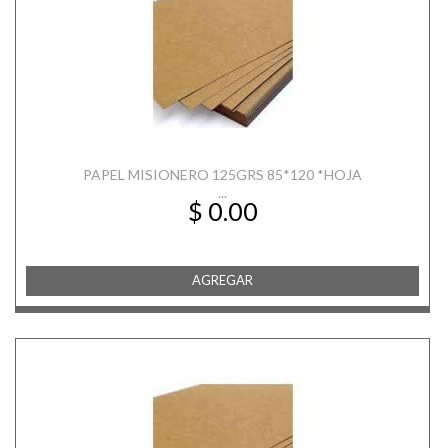
PAPEL MISIONERO 125GRS 85*120 *HOJA
...
$ 0.00
AGREGAR