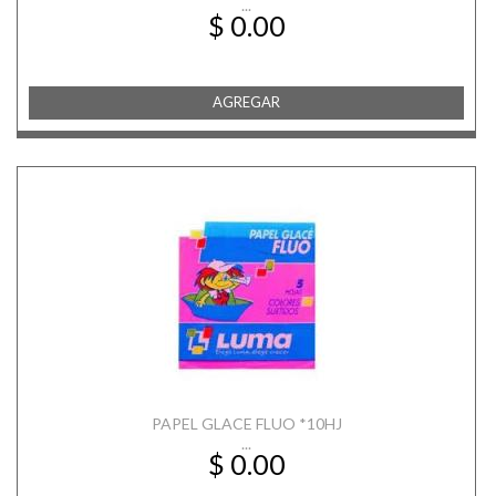
...
$ 0.00
AGREGAR
PAPEL GLACE FLUO *10HJ
...
$ 0.00