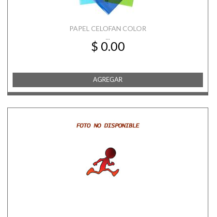
PAPEL CELOFAN COLOR
...
$ 0.00
AGREGAR