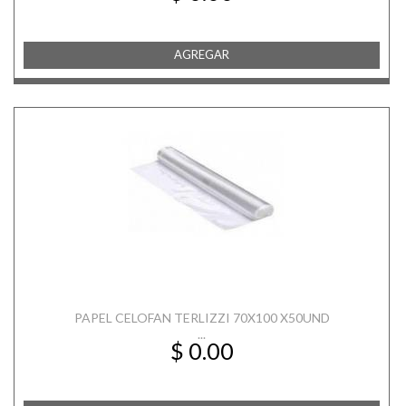
AGREGAR
PAPEL CELOFAN TERLIZZI 70X100 X50UND
...
$ 0.00