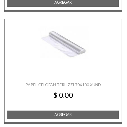
AGREGAR
PAPEL CELOFAN TERLIZZI 70X100 XUND
...
$ 0.00
AGREGAR