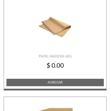
PAPEL MADERA 60G
...
$ 0.00
AGREGAR