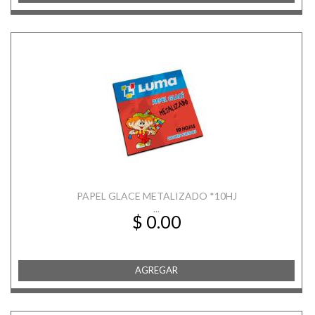
PAPEL GLACE METALIZADO *10HJ
...
$ 0.00
AGREGAR