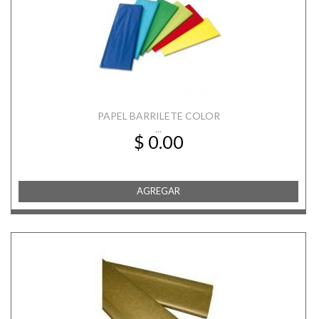
PAPEL BARRILETE COLOR
...
$ 0.00
AGREGAR