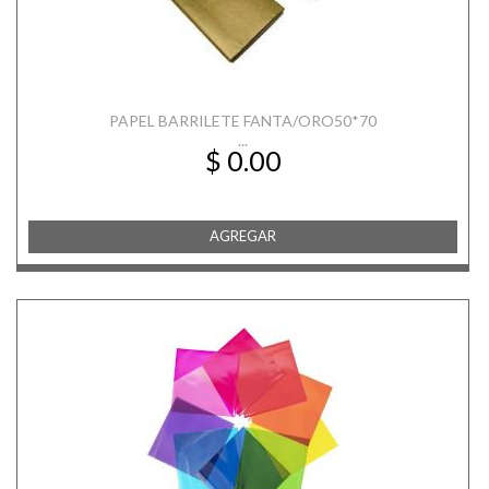
PAPEL BARRILETE FANTA/ORO50*70
...
$ 0.00
AGREGAR