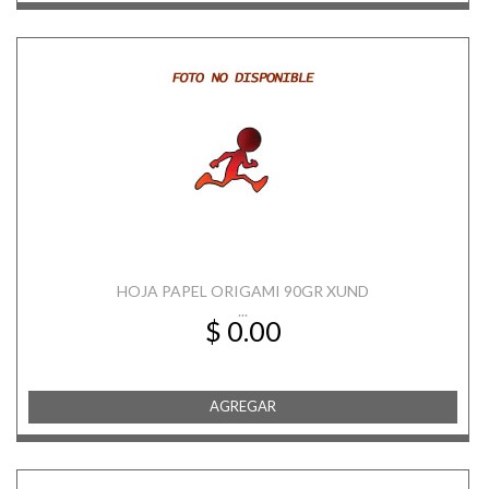
HOJA PAPEL ORIGAMI 90GR XUND
...
$ 0.00
AGREGAR