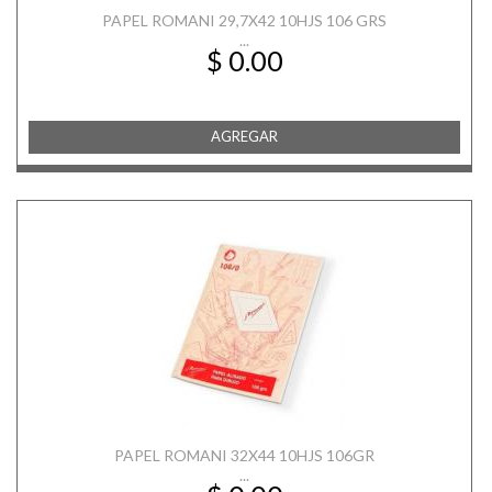
PAPEL ROMANI 29,7X42 10HJS 106 GRS
...
$ 0.00
AGREGAR
PAPEL ROMANI 32X44 10HJS 106GR
...