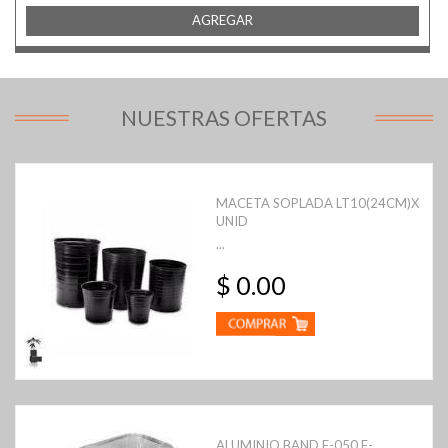
AGREGAR
NUESTRAS OFERTAS
MACETA SOPLADA LT10(24CM)X
UNID
...
$ 0.00
ALUMINIO BAND F-050 F-