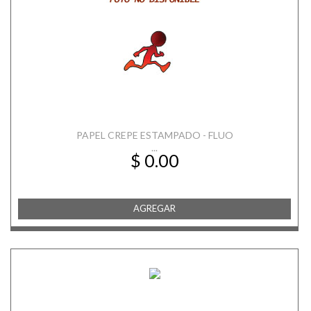
PAPEL CREPE ESTAMPADO - FLUO
...
$ 0.00
AGREGAR