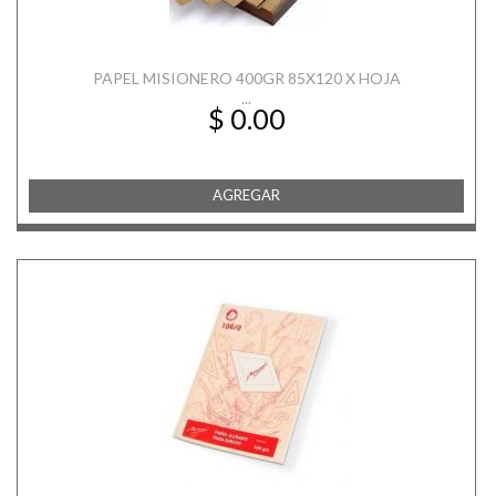
PAPEL MISIONERO 400GR 85X120 X HOJA
...
$ 0.00
AGREGAR