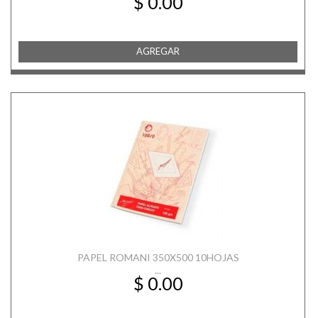
$ 0.00
AGREGAR
PAPEL ROMANI 350X500 10HOJAS
...
$ 0.00