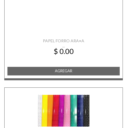
PAPEL FORRO ARA¤A
...
$ 0.00
AGREGAR