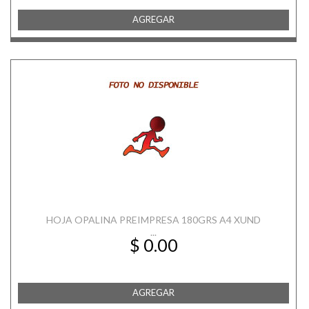
AGREGAR
HOJA OPALINA PREIMPRESA 180GRS A4 XUND
...
$ 0.00
AGREGAR