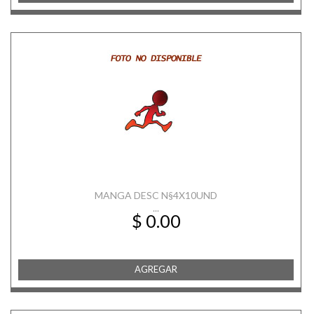
MANGA DESC N§4X10UND
...
$ 0.00
AGREGAR