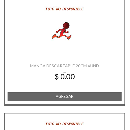
MANGA DESCARTABLE 20CM XUND
...
$ 0.00
AGREGAR