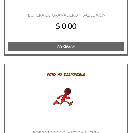
PECHERA DE GRANADERO Y SABLE X UNI
...
$ 0.00
AGREGAR
PORRA LARGA PLASTICA SUELTA