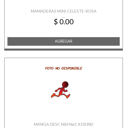
MAMADERAS MINI CELESTE-ROSA
...
$ 0.00
AGREGAR
MANGA DESC N§0 Nø1 X10UND