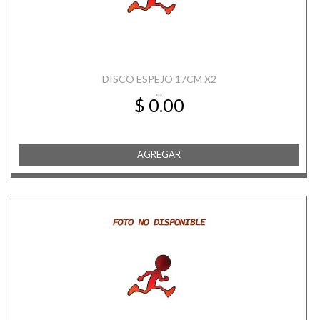
DISCO ESPEJO 17CM X2
...
$ 0.00
AGREGAR