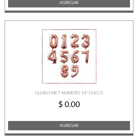
AGREGAR
GLOBO MET NUMERO 16" CHICO
...
$ 0.00
AGREGAR