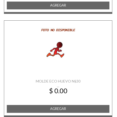
AGREGAR
MOLDE ECO HUEVO N§30
...
$ 0.00
AGREGAR