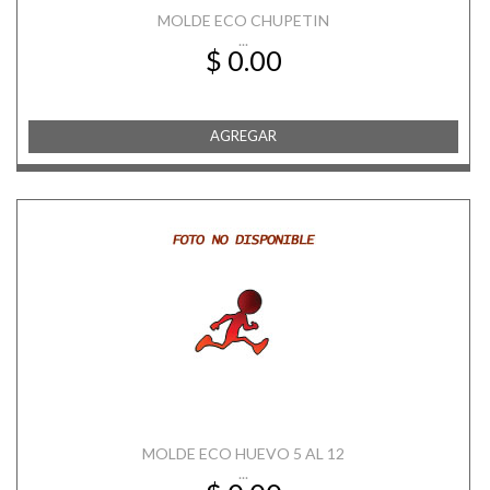
MOLDE ECO CHUPETIN
...
$ 0.00
AGREGAR
MOLDE ECO HUEVO 5 AL 12
...