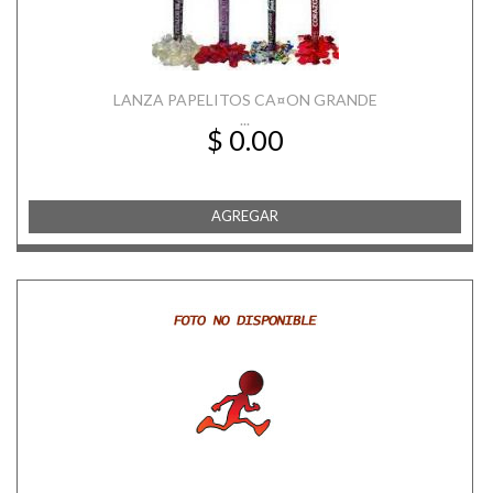
LANZA PAPELITOS CA¤ON GRANDE
...
$ 0.00
AGREGAR