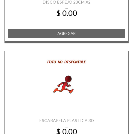
DISCO ESPEJO 23CM X2
...
$ 0.00
AGREGAR
ESCARAPELA PLASTICA 3D
...
$ 0.00