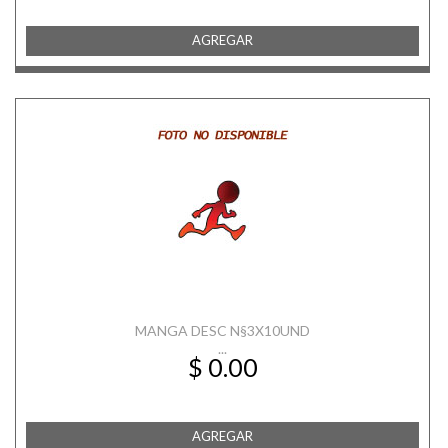
AGREGAR
MANGA DESC N§3X10UND
...
$ 0.00
AGREGAR