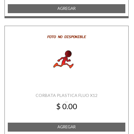
AGREGAR
CORBATA PLASTICA FLUO X12
...
$ 0.00
AGREGAR