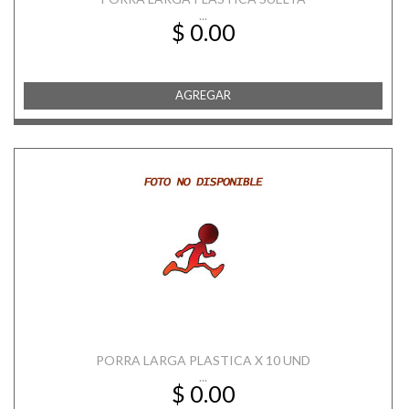
...
$ 0.00
AGREGAR
PORRA LARGA PLASTICA X 10 UND
...
$ 0.00