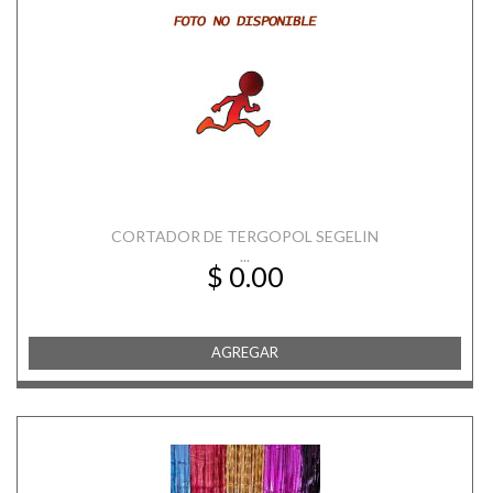
CORTADOR DE TERGOPOL SEGELIN
...
$ 0.00
AGREGAR