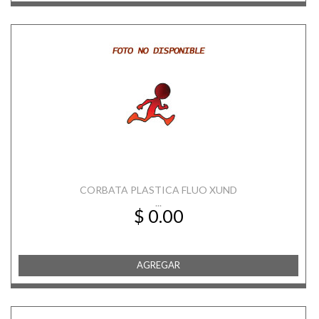
CORBATA PLASTICA FLUO XUND
...
$ 0.00
AGREGAR