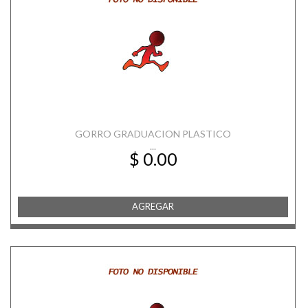
GORRO GRADUACION PLASTICO
...
$ 0.00
AGREGAR