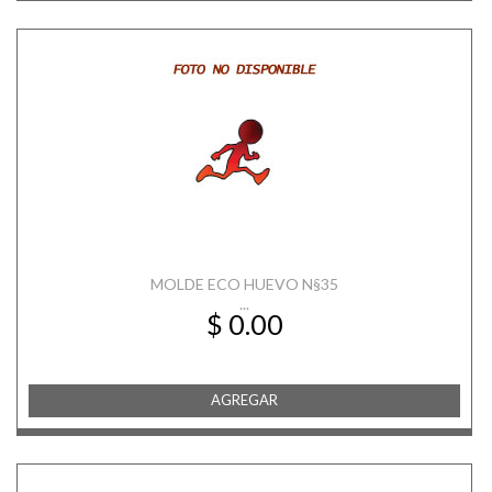
MOLDE ECO HUEVO N§35
...
$ 0.00
AGREGAR