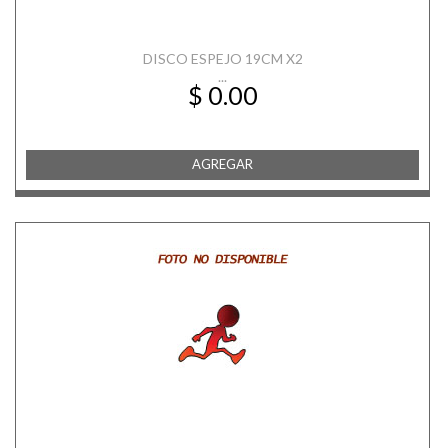
DISCO ESPEJO 19CM X2
...
$ 0.00
AGREGAR