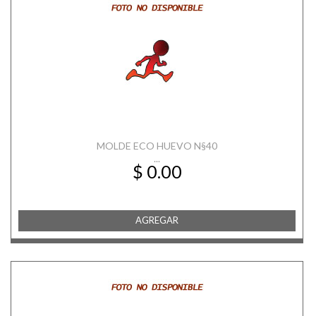
MOLDE ECO HUEVO N§40
...
$ 0.00
AGREGAR