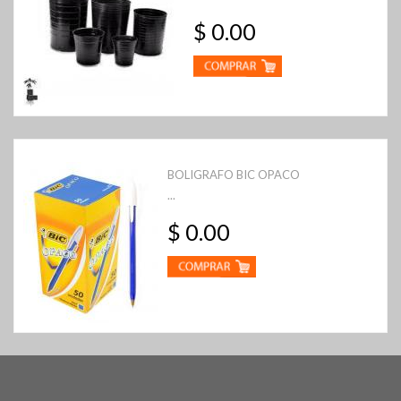
$ 0.00
BOLIGRAFO BIC OPACO
...
$ 0.00