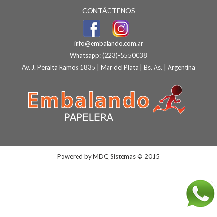
CONTÁCTENOS
info@embalando.com.ar
Whatsapp:
(223)-5550038
Av. J. Peralta Ramos 1835 | Mar del Plata | Bs. As. | Argentina
Powered by
MDQ Sistemas
© 2015