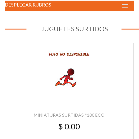
DESPLEGAR RUBROS
JUGUETES SURTIDOS
MINIATURAS SURTIDAS *100 ECO
...
$ 0.00