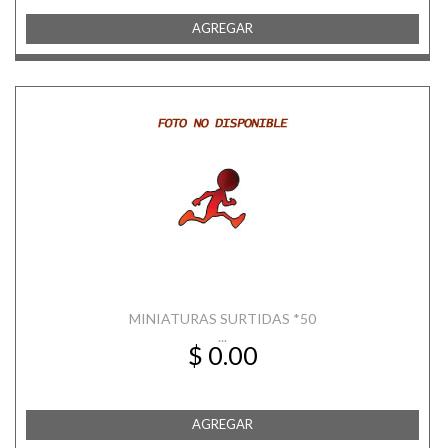
AGREGAR
MINIATURAS SURTIDAS *50
...
$ 0.00
AGREGAR