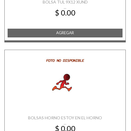
BOLSA TUL 9X12 XUND
...
$ 0.00
AGREGAR
BOLSAS HORNO ESTOY EN EL HORNO
...
$ 0.00