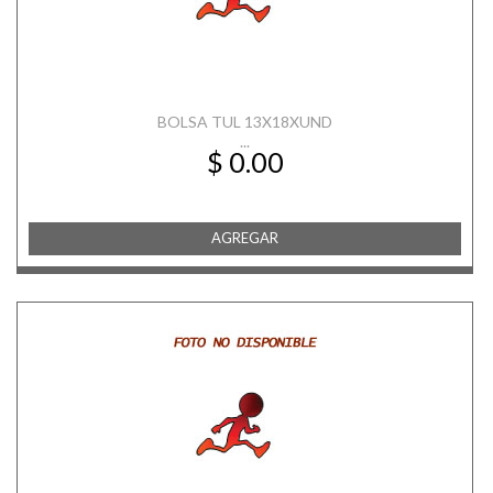
BOLSA TUL 13X18XUND
...
$ 0.00
AGREGAR