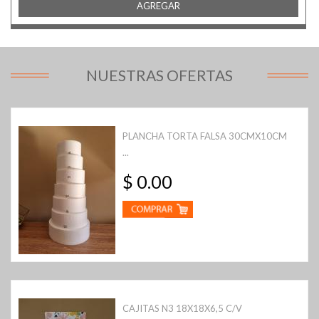
AGREGAR
NUESTRAS OFERTAS
PLANCHA TORTA FALSA 30CMX10CM
...
$ 0.00
CAJITAS N3 18X18X6,5 C/V