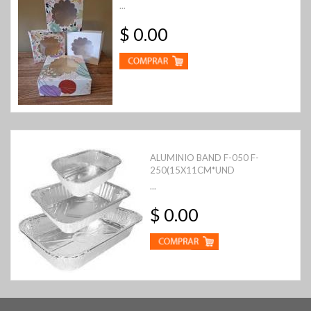
...
$ 0.00
ALUMINIO BAND F-050 F-
250(15X11CM*UND
...
$ 0.00