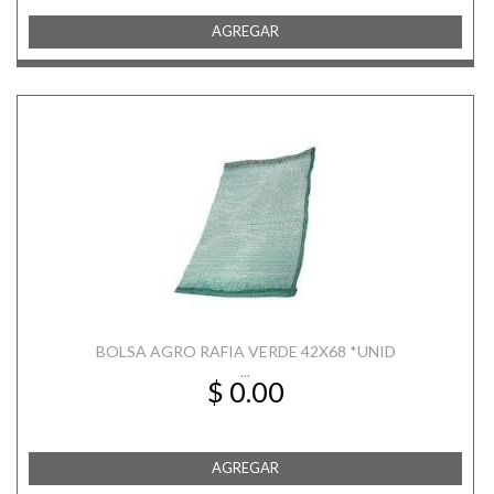
AGREGAR
BOLSA AGRO RAFIA VERDE 42X68 *UNID
...
$ 0.00
AGREGAR