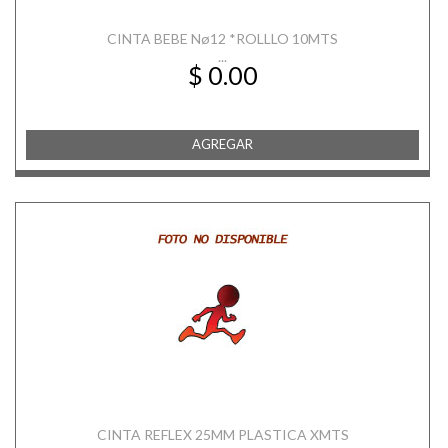
CINTA BEBE Nø12 *ROLLLO 10MTS
...
$ 0.00
AGREGAR
CINTA REFLEX 25MM PLASTICA XMTS