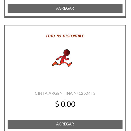
AGREGAR
CINTA ARGENTINA N§12 XMTS
...
$ 0.00
AGREGAR