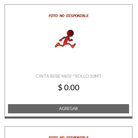
CINTA BEBE N§02 *ROLLO 10MT
...
$ 0.00
AGREGAR