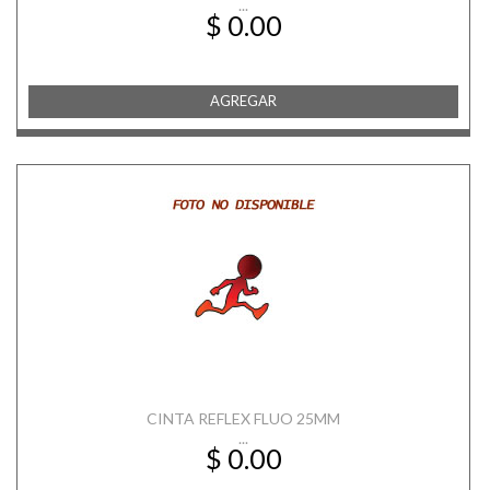
...
$ 0.00
AGREGAR
CINTA REFLEX FLUO 25MM
...
$ 0.00