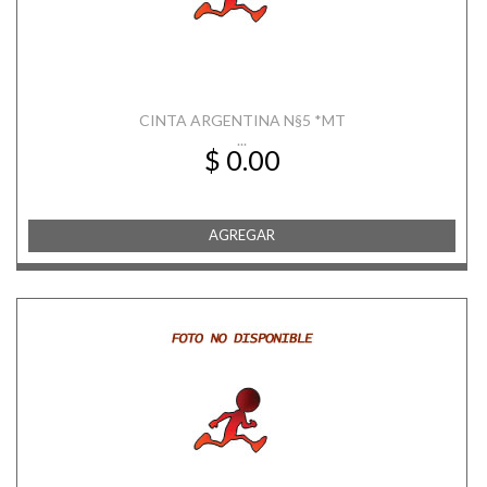
CINTA ARGENTINA N§5 *MT
...
$ 0.00
AGREGAR