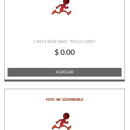
CINTA BEBE N§05 *ROLLO 10MT
...
$ 0.00
AGREGAR