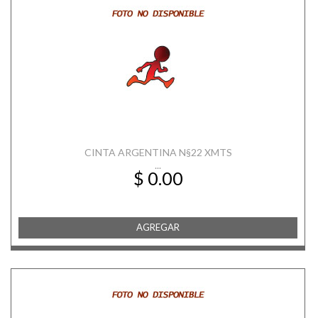
CINTA ARGENTINA N§22 XMTS
...
$ 0.00
AGREGAR