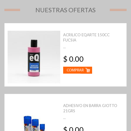
NUESTRAS OFERTAS
ACRILICO EQARTE 150CC
FUCSIA
...
$ 0.00
ADHESIVO EN BARRA GIOTTO
21GRS
...
$ 0.00