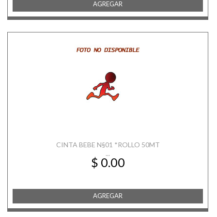
AGREGAR
CINTA BEBE N§01 *ROLLO 50MT
...
$ 0.00
AGREGAR