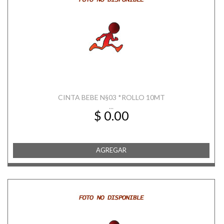
CINTA BEBE N§03 *ROLLO 10MT
...
$ 0.00
AGREGAR