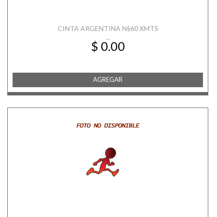
CINTA ARGENTINA N§60 XMTS
...
$ 0.00
AGREGAR