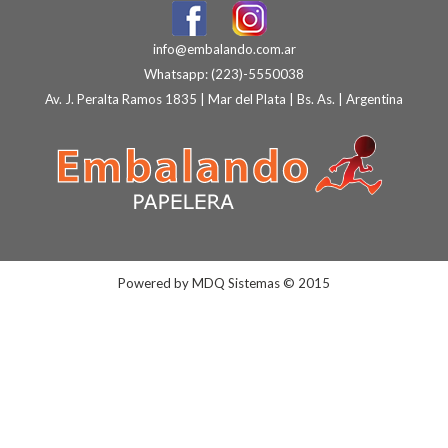
info@embalando.com.ar
Whatsapp:
(223)-5550038
Av. J. Peralta Ramos 1835 | Mar del Plata | Bs. As. | Argentina
Powered by
MDQ Sistemas
© 2015