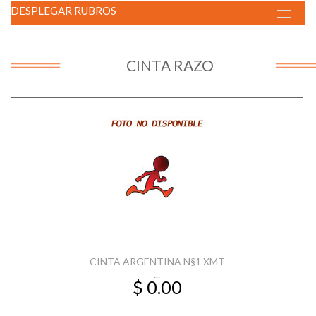
DESPLEGAR RUBROS
CINTA RAZO
CINTA ARGENTINA N§1 XMT
...
$ 0.00