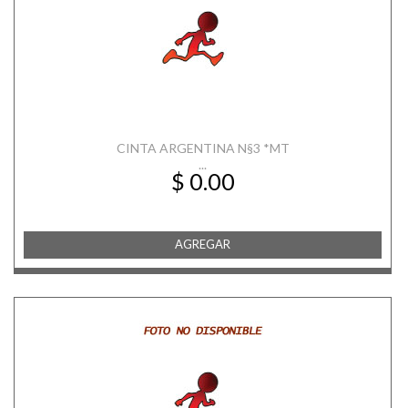
CINTA ARGENTINA N§3 *MT
...
$ 0.00
AGREGAR