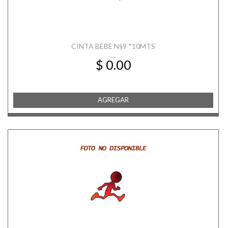
CINTA BEBE N§9 *10MTS
...
$ 0.00
AGREGAR