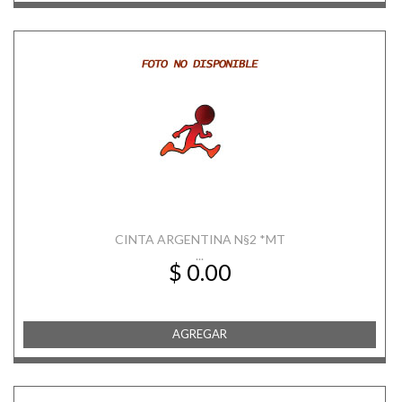
CINTA ARGENTINA N§2 *MT
...
$ 0.00
AGREGAR