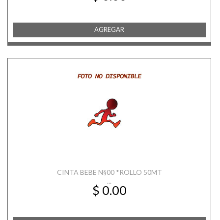
AGREGAR
CINTA BEBE N§00 *ROLLO 50MT
...
$ 0.00