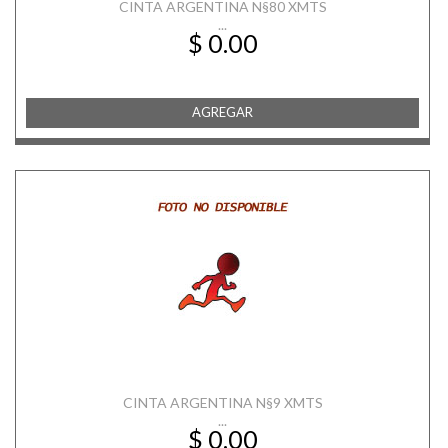
CINTA ARGENTINA N§80 XMTS
...
$ 0.00
AGREGAR
CINTA ARGENTINA N§9 XMTS
...
$ 0.00