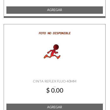
AGREGAR
CINTA REFLEX FLUO 40MM
...
$ 0.00
AGREGAR