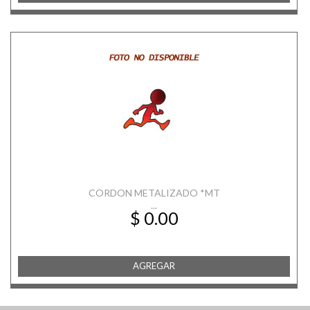
CORDON METALIZADO *MT
...
$ 0.00
AGREGAR