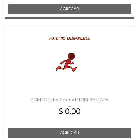
AGREGAR
COMPOTERA C/5DIVISIONES S/TAPA
...
$ 0.00
AGREGAR