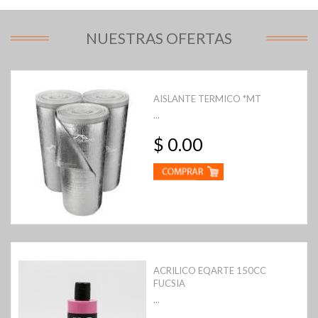
NUESTRAS OFERTAS
AISLANTE TERMICO *MT
...
$ 0.00
ACRILICO EQARTE 150CC
FUCSIA
...