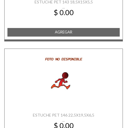
ESTUCHE PET 143 18,5X15X5,5
...
$ 0.00
AGREGAR
ESTUCHE PET 146 22,5X19,5X6,5
...
$ 0.00