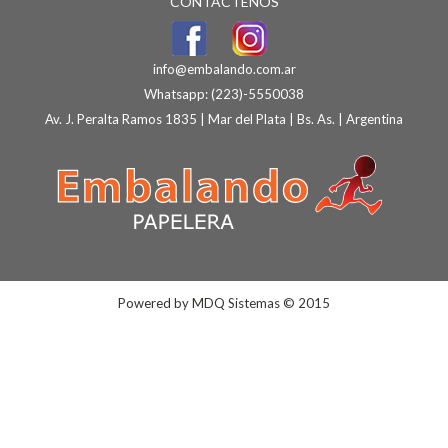
CONTÁCTENOS
info@embalando.com.ar
Whatsapp:
(223)-5550038
Av. J. Peralta Ramos 1835 | Mar del Plata | Bs. As. | Argentina
Powered by
MDQ Sistemas
© 2015