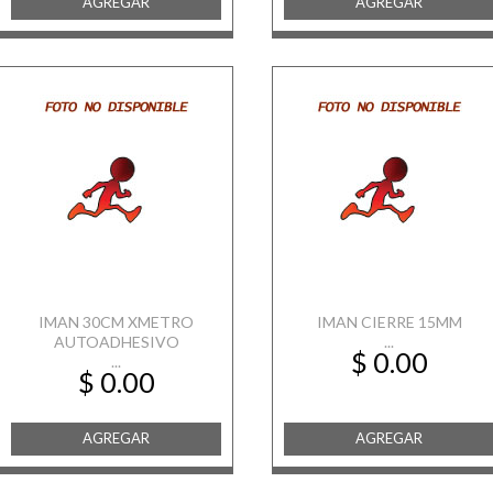
AGREGAR
AGREGAR
IMAN 30CM XMETRO
IMAN CIERRE 15MM
AUTOADHESIVO
...
$ 0.00
...
$ 0.00
AGREGAR
AGREGAR