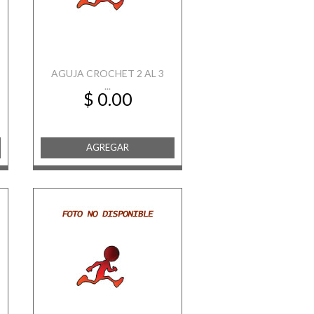
AGUJA CROCHET 2 AL 3
...
$ 0.00
AGREGAR