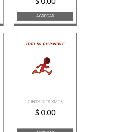
$ 0.00
AGREGAR
CINTA BIES XMTS
...
$ 0.00