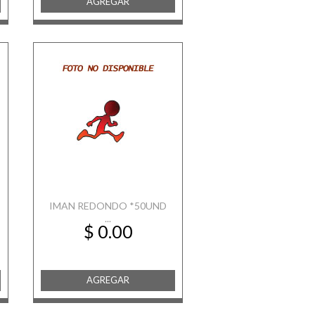
AGREGAR
IMAN REDONDO *50UND
...
$ 0.00
AGREGAR