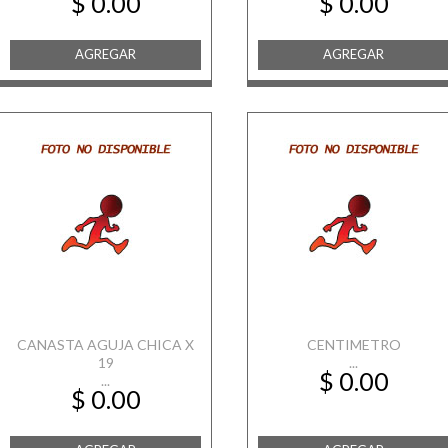
$ 0.00
$ 0.00
AGREGAR
AGREGAR
CANASTA AGUJA CHICA X
CENTIMETRO
19
...
$ 0.00
...
$ 0.00