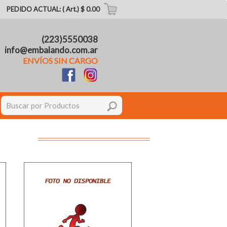
PEDIDO ACTUAL: ( Art.) $ 0.00
(223)5550038
info@embalando.com.ar
ENVÍOS SIN CARGO