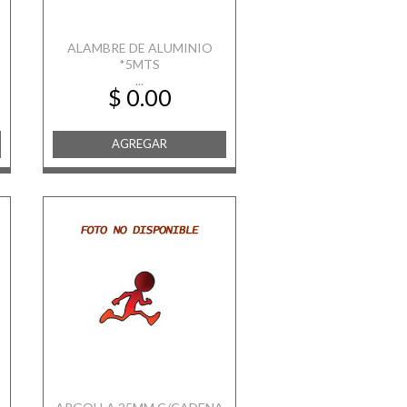
ALAMBRE DE ALUMINIO
*5MTS
...
$ 0.00
AGREGAR