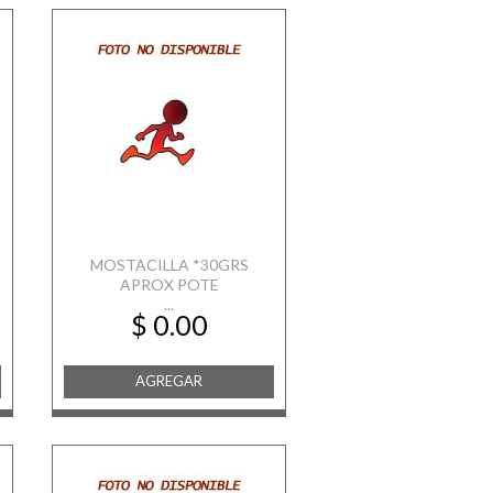
MOSTACILLA *30GRS
APROX POTE
...
$ 0.00
AGREGAR