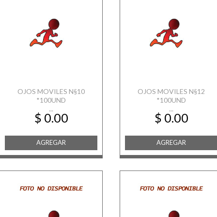
OJOS MOVILES N§10
OJOS MOVILES N§12
*100UND
*100UND
...
...
$ 0.00
$ 0.00
AGREGAR
AGREGAR