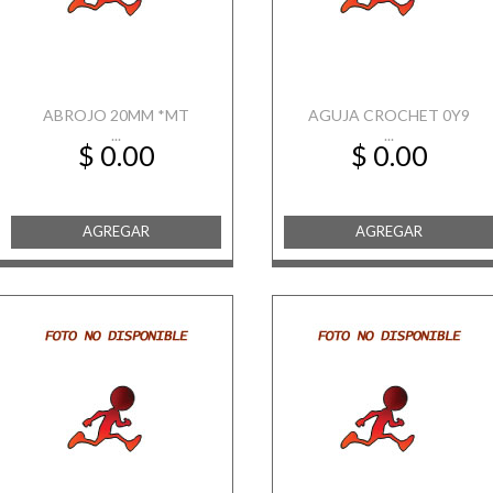
ABROJO 20MM *MT
AGUJA CROCHET 0Y9
...
...
$ 0.00
$ 0.00
AGREGAR
AGREGAR