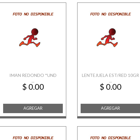
IMAN REDONDO *UND
LENTEJUELA EST/RED 10GR
...
...
$ 0.00
$ 0.00
AGREGAR
AGREGAR