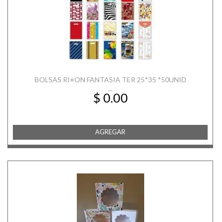
BOLSAS RI¤ON FANTASIA TER 25*35 *50UNID
...
$ 0.00
AGREGAR