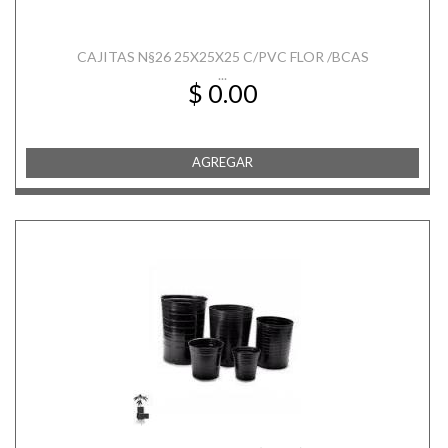
CAJITAS N§26 25X25X25 C/PVC FLOR /BCAS
...
$ 0.00
AGREGAR