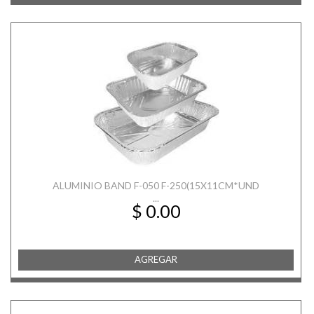
ALUMINIO BAND F-050 F-250(15X11CM*UND
...
$ 0.00
AGREGAR