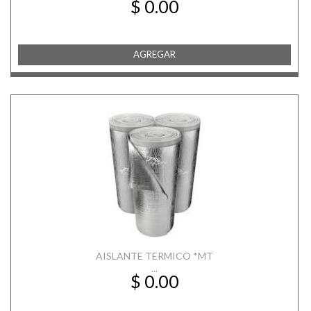
$ 0.00
AGREGAR
AISLANTE TERMICO *MT
...
$ 0.00