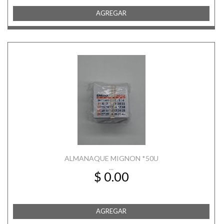
AGREGAR
ALMANAQUE MIGNON *50U
...
$ 0.00
AGREGAR