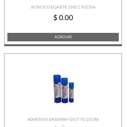
ACRILICO EQARTE 150CC FUCSIA
...
$ 0.00
AGREGAR
ADHESIVO EN BARRA GIOTTO 21GRS
...