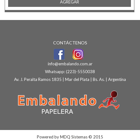
AGREGAR
CONTÁCTENOS
info@embalando.com.ar
Whatsapp:
(223)-5550038
Av. J. Peralta Ramos 1835 | Mar del Plata | Bs. As. | Argentina
Powered by
MDQ Sistemas
© 2015