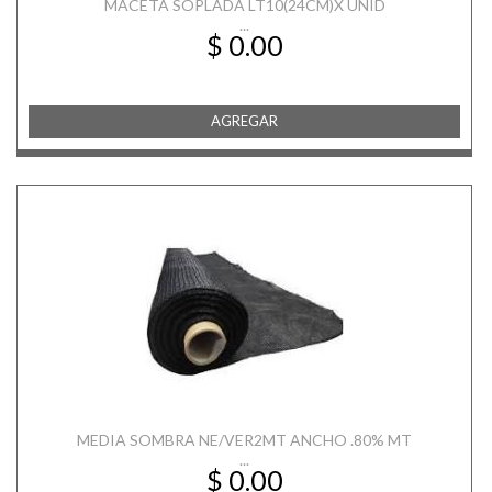
MACETA SOPLADA LT10(24CM)X UNID
...
$ 0.00
AGREGAR
MEDIA SOMBRA NE/VER2MT ANCHO .80% MT
...
$ 0.00