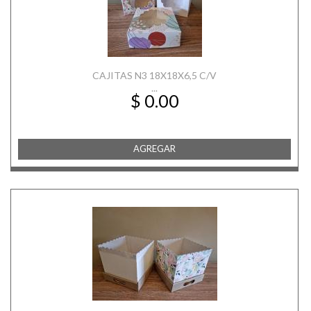
CAJITAS N3 18X18X6,5 C/V
...
$ 0.00
AGREGAR